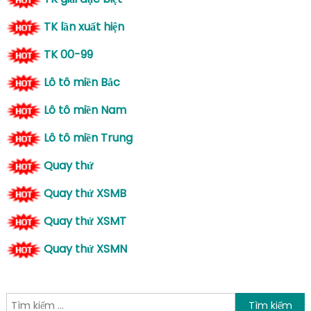
TK lần xuất hiện
TK 00-99
Lô tô miền Bắc
Lô tô miền Nam
Lô tô miền Trung
Quay thử
Quay thử XSMB
Quay thử XSMT
Quay thử XSMN
Tìm