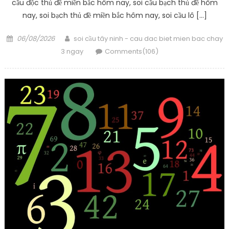
cầu độc thủ đề miền bắc hôm nay, soi cầu bạch thủ đề hôm
nay, soi bạch thủ đề miền bắc hôm nay, soi cầu lô […]
Posted
Author
06/08/2026
soi cầu tây ninh - cau dac biet mien bac chay
on
3 ngay
Comments(106)