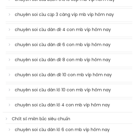
chuyên soi cầu cặp 3 càng víp mb víp hôm nay
chuyên soi cầu dàn đề 4 con mb víp hôm nay
chuyên soi cầu dàn đề 6 con mb víp hôm nay
chuyên soi cầu dàn đề 8 con mb víp hôm nay
chuyên soi cầu dàn đề 10 con mb víp hôm nay
chuyên soi cầu dàn lô 10 con mb víp hôm nay
chuyên soi cầu dàn lô 4 con mb víp hôm nay
Chốt số miền bắc siêu chuẩn
chuyên soi cầu dàn lô 6 con mb víp hôm nay