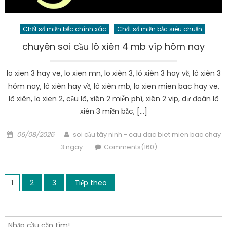
Chốt số miền bắc chính xác
Chốt số miền bắc siêu chuẩn
chuyên soi cầu lô xiên 4 mb víp hôm nay
lo xien 3 hay ve, lo xien mn, lo xiên 3, lô xiên 3 hay về, lô xiên 3
hôm nay, lô xiên hay về, lô xiên mb, lo xien mien bac hay ve,
lô xiên, lo xien 2, cầu lô, xiên 2 miễn phí, xiên 2 vip, dự đoán lô
xiên 3 miền bắc, […]
Posted
Author
06/08/2026
soi cầu tây ninh - cau dac biet mien bac chay
on
3 ngay
Comments(160)
Điều
1
2
3
Tiếp theo
hướng
bài