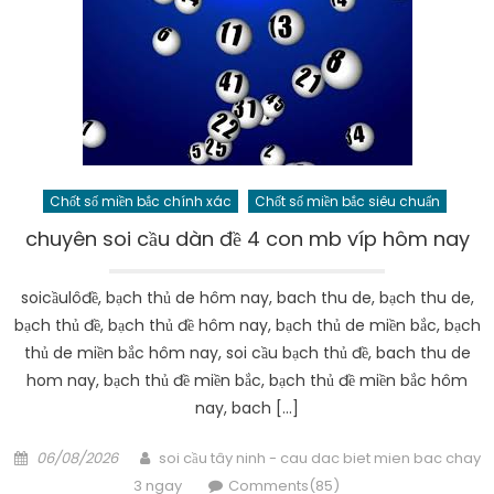
Chốt số miền bắc chính xác
Chốt số miền bắc siêu chuẩn
chuyên soi cầu dàn đề 4 con mb víp hôm nay
soicầulôđề, bạch thủ de hôm nay, bach thu de, bạch thu de,
bạch thủ đề, bạch thủ đề hôm nay, bạch thủ de miền bắc, bạch
thủ de miền bắc hôm nay, soi cầu bạch thủ đề, bach thu de
hom nay, bạch thủ đề miền bắc, bạch thủ đề miền bắc hôm
nay, bach […]
Posted
Author
06/08/2026
soi cầu tây ninh - cau dac biet mien bac chay
on
3 ngay
Comments(85)