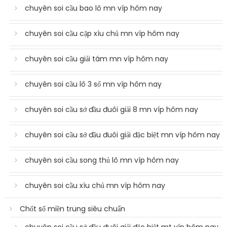
chuyên soi cầu bao lô mn víp hôm nay
chuyên soi cầu cặp xíu chủ mn víp hôm nay
chuyên soi cầu giải tám mn víp hôm nay
chuyên soi cầu lô 3 số mn víp hôm nay
chuyên soi cầu sớ đầu đuôi giải 8 mn víp hôm nay
chuyên soi cầu sớ đầu đuôi giải đặc biệt mn víp hôm nay
chuyên soi cầu song thủ lô mn víp hôm nay
chuyên soi cầu xíu chủ mn víp hôm nay
Chốt số miền trung siêu chuẩn