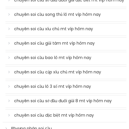
chuyên soi cầu sớ đầu đuôi giải đặc biệt mt víp hôm nay
chuyên soi cầu song thủ lô mt víp hôm nay
chuyên soi cầu xíu chủ mt víp hôm nay
chuyên soi cầu giải tám mt víp hôm nay
chuyên soi cầu bao lô mt víp hôm nay
chuyên soi cầu cặp xíu chủ mt víp hôm nay
chuyên soi cầu lô 3 số mt víp hôm nay
chuyên soi cầu sớ đầu đuôi giải 8 mt víp hôm nay
chuyên soi cầu đặc biệt mt víp hôm nay
Phương pháp soi cầu