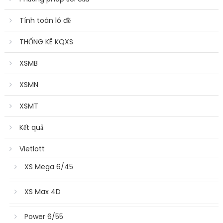
Tính toán lô đề
THỐNG KÊ KQXS
XSMB
XSMN
XSMT
Kết quả
Vietlott
XS Mega 6/45
XS Max 4D
Power 6/55