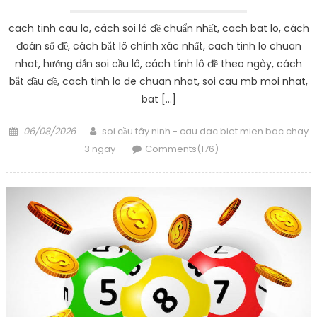
cach tinh cau lo, cách soi lô đề chuẩn nhất, cach bat lo, cách
đoán số đề, cách bắt lô chính xác nhất, cach tinh lo chuan
nhat, hướng dẫn soi cầu lô, cách tính lô đề theo ngày, cách
bắt đầu đề, cach tinh lo de chuan nhat, soi cau mb moi nhat,
bat […]
Posted
Author
06/08/2026
soi cầu tây ninh - cau dac biet mien bac chay
on
3 ngay
Comments(176)