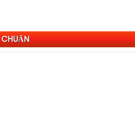
U CHUẨN