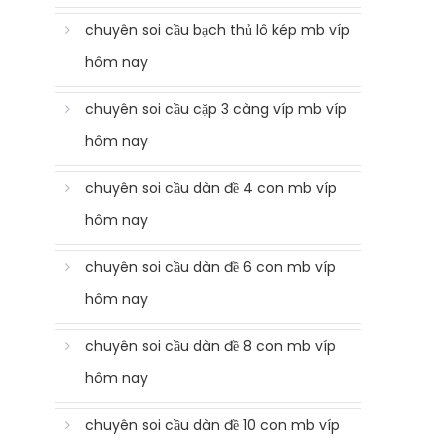
chuyên soi cầu bạch thủ lô kép mb víp
hôm nay
chuyên soi cầu cặp 3 càng víp mb víp
hôm nay
chuyên soi cầu dàn đề 4 con mb víp
hôm nay
chuyên soi cầu dàn đề 6 con mb víp
hôm nay
chuyên soi cầu dàn đề 8 con mb víp
hôm nay
chuyên soi cầu dàn đề 10 con mb víp