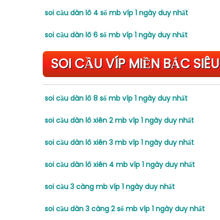
soi cầu dàn lô 4 số mb víp 1 ngày duy nhất
soi cầu dàn lô 6 số mb víp 1 ngày duy nhất
SOI CẦU VÍP MIỀN BẮC SIÊ
soi cầu dàn lô 8 số mb víp 1 ngày duy nhất
soi cầu dàn lô xiên 2 mb víp 1 ngày duy nhất
soi cầu dàn lô xiên 3 mb víp 1 ngày duy nhất
soi cầu dàn lô xiên 4 mb víp 1 ngày duy nhất
soi cầu 3 càng mb víp 1 ngày duy nhất
soi cầu dàn 3 càng 2 số mb víp 1 ngày duy nhất