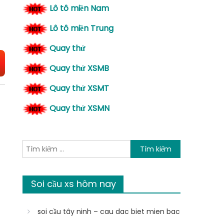
Lô tô miền Nam
Lô tô miền Trung
Quay thử
Quay thử XSMB
Quay thử XSMT
Quay thử XSMN
Tìm
kiếm
cho:
Soi cầu xs hôm nay
soi cầu tây ninh – cau dac biet mien bac