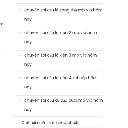
chuyên soi cầu lô song thủ mb víp hôm
nay
p:
chuyên soi cầu lô xiên 2 mb víp hôm
nay
chuyên soi cầu lô xiên 3 mb víp hôm
nay
chuyên soi cầu lô xiên 4 mb víp hôm
nay
chuyên soi cầu đề đầu đuôi mb víp hôm
nay
Chốt số miền nam siêu chuẩn