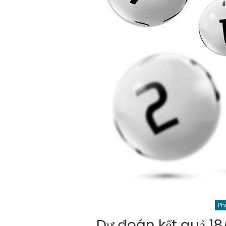
Ph
Dự đoán kết quả 18