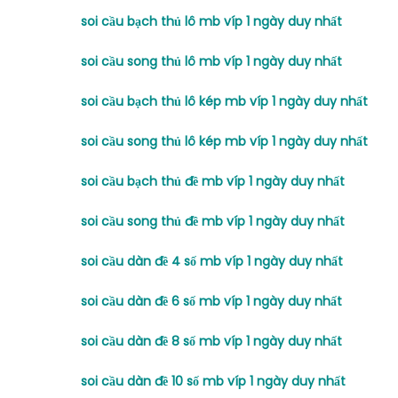
soi cầu bạch thủ lô mb víp 1 ngày duy nhất
soi cầu song thủ lô mb víp 1 ngày duy nhất
soi cầu bạch thủ lô kép mb víp 1 ngày duy nhất
soi cầu song thủ lô kép mb víp 1 ngày duy nhất
soi cầu bạch thủ đề mb víp 1 ngày duy nhất
soi cầu song thủ đề mb víp 1 ngày duy nhất
soi cầu dàn đề 4 số mb víp 1 ngày duy nhất
soi cầu dàn đề 6 số mb víp 1 ngày duy nhất
soi cầu dàn đề 8 số mb víp 1 ngày duy nhất
soi cầu dàn đề 10 số mb víp 1 ngày duy nhất