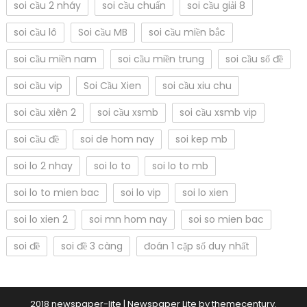
soi cầu 2 nháy
soi cầu chuẩn
soi cầu giải 8
soi cầu lô
Soi cầu MB
soi cầu miền bắc
soi cầu miền nam
soi cầu miền trung
soi cầu số đề
soi cầu vip
Soi Cầu Xien
soi cầu xiu chu
soi cầu xiên 2
soi cầu xsmb
soi cầu xsmb vip
soi cầu đề
soi de hom nay
soi kep mb
soi lo 2 nhay
soi lo to
soi lo to mb
soi lo to mien bac
soi lo vip
soi lo xien
soi lo xien 2
soi mn hom nay
soi so mien bac
soi đề
soi đề 3 càng
đoán 1 cặp số duy nhất
2018 newspaper-lite
|
Newspaper Lite by
themecentury
.