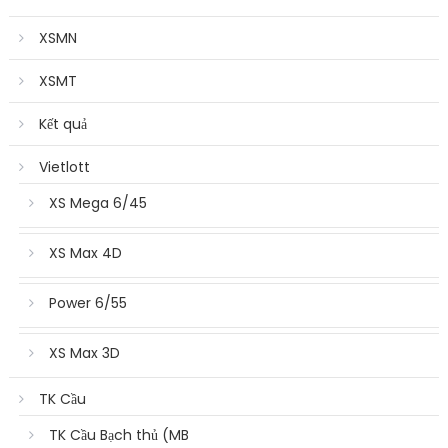
XSMN
XSMT
Kết quả
Vietlott
XS Mega 6/45
XS Max 4D
Power 6/55
XS Max 3D
TK Cầu
TK Cầu Bạch thủ (MB