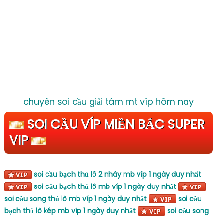
chuyên soi cầu giải tám mt víp hôm nay
SOI CẦU VÍP MIỀN BẮC SUPER
VIP
soi cầu bạch thủ lô 2 nháy mb víp 1 ngày duy nhất
soi cầu bạch thủ lô mb víp 1 ngày duy nhất
soi cầu song thủ lô mb víp 1 ngày duy nhất
soi cầu
bạch thủ lô kép mb víp 1 ngày duy nhất
soi cầu song