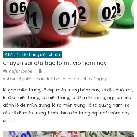
Chốt số miền trung siêu chuẩn
chuyên soi cầu bao lô mt víp hôm nay
Author
Posted
08/08/2026
on
soi cầu tây ninh - cau dac biet mien bac chay 3 ngay
lô gan miền trung, lô đẹp miền trung hôm nay, sớ đầu đuôi mt,
lô đẹp miền trung, lô miền trung, lô đề miền trung, nghiên cứu
đánh lô de miền trung, lô to miền trung, lô tô quảng nam, soi
cầu số đề miền trung, bạch thủ miền trung đẹp nhất hôm nay,
sớ […]