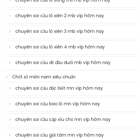
chuyên soi cầu lô song thủ mb víp hôm nay
chuyên soi cầu lô xiên 2 mb víp hôm nay
chuyên soi cầu lô xiên 3 mb víp hôm nay
chuyên soi cầu lô xiên 4 mb víp hôm nay
chuyên soi cầu đề đầu đuôi mb víp hôm nay
Chốt số miền nam siêu chuẩn
chuyên soi cầu đặc biệt mn víp hôm nay
chuyên soi cầu bao lô mn víp hôm nay
chuyên soi cầu cặp xíu chủ mn víp hôm nay
chuyên soi cầu giải tám mn víp hôm nay