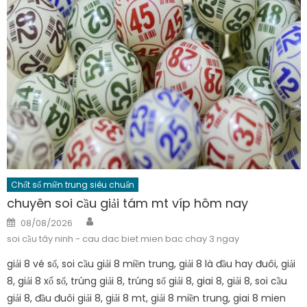
Chốt số miền trung siêu chuẩn
chuyên soi cầu giải tám mt víp hôm nay
Author
Posted
08/08/2026
on
soi cầu tây ninh - cau dac biet mien bac chay 3 ngay
giải 8 vé số, soi cầu giải 8 miền trung, giải 8 là đầu hay đuôi, giải
8, giải 8 xổ số, trúng giải 8, trúng số giải 8, giai 8, giải 8, soi cầu
giải 8, đầu đuôi giải 8, giải 8 mt, giải 8 miền trung, giai 8 mien