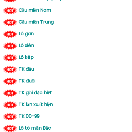
Cầu miền Nam
Cầu miền Trung
Lô gan
Lô xiên
Lô kép
TK đầu
TK đuôi
TK giải đặc biệt
TK lần xuất hiện
TK 00-99
Lô tô miền Bắc