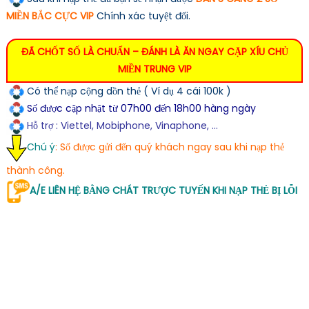
MIỀN BẮC CỰC VIP
Chính xác tuyệt đối.
ĐÃ CHỐT SỐ LÀ CHUẨN – ĐÁNH LÀ ĂN NGAY CẶP XÍU CHỦ
MIỀN TRUNG VIP
Có thể nạp cộng dồn thẻ ( Ví dụ 4 cái 100k )
Số được cập nhật từ 07h00 đến 18h00 hàng ngày
Hỗ trợ : Viettel, Mobiphone, Vinaphone, …
Chú ý
: Số được gửi đến quý khách ngay sau khi nạp thẻ
thành công.
A/E LIÊN HỆ BẰNG CHÁT TRƯỢC TUYẾN KHI NẠP THẺ BỊ LỖI