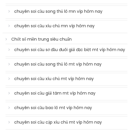
chuyên soi cầu song thủ lô mn víp hôm nay
chuyên soi cầu xíu chủ mn víp hôm nay
Chốt số miền trung siêu chuẩn
chuyên soi cầu sớ đầu đuôi giải đặc biệt mt víp hôm nay
chuyên soi cầu song thủ lô mt víp hôm nay
chuyên soi cầu xíu chủ mt víp hôm nay
chuyên soi cầu giải tám mt víp hôm nay
chuyên soi cầu bao lô mt víp hôm nay
chuyên soi cầu cặp xíu chủ mt víp hôm nay