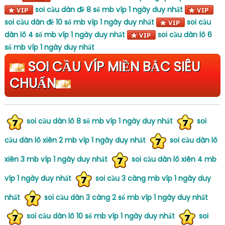
soi cầu dàn đề 8 số mb víp 1 ngày duy nhất
soi cầu dàn đề 10 số mb víp 1 ngày duy nhất
soi cầu
dàn lô 4 số mb víp 1 ngày duy nhất
soi cầu dàn lô 6
số mb víp 1 ngày duy nhất
SOI CẦU VÍP MIỀN BẮC SIÊU
CHUẨN
soi cầu dàn lô 8 số mb víp 1 ngày duy nhất
soi
cầu dàn lô xiên 2 mb víp 1 ngày duy nhất
soi cầu dàn lô
xiên 3 mb víp 1 ngày duy nhất
soi cầu dàn lô xiên 4 mb
víp 1 ngày duy nhất
soi cầu 3 càng mb víp 1 ngày duy
nhất
soi cầu dàn 3 càng 2 số mb víp 1 ngày duy nhất
soi cầu dàn lô 10 số mb víp 1 ngày duy nhất
soi