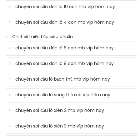
chuyên soi cầu dàn lô 10 con mb víp hôm nay
chuyên soi cầu dàn lô 4 con mb víp hôm nay
Chốt số miền bắc siêu chuẩn
chuyên soi cầu dàn lô 6 con mb víp hôm nay
chuyên soi cầu dàn lô 8 con mb víp hôm nay
chuyên soi cầu lô bạch thủ mb víp hôm nay
chuyên soi cầu lô song thủ mb víp hôm nay
chuyên soi cầu lô xiên 2 mb víp hôm nay
chuyên soi cầu lô xiên 3 mb víp hôm nay