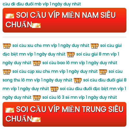
cầu đề đầu đuôi mb víp 1 ngày duy nhất
SOI CẦU VÍP MIỀN NAM SIÊU
CHUẨN
soi cầu xỉu chủ mn víp 1 ngày duy nhất
soi cầu giải
đặc biệt mn víp 1 ngày duy nhất
soi cầu giải 8 mn víp 1
ngày duy nhất
soi cầu bao lô mn víp 1 ngày duy nhất
soi cầu cặp xỉu chủ mn víp 1 ngày duy nhất
soi cầu
song thủ lô mn víp 1 ngày duy nhất
soi cầu đầu đuôi giải 8
mn víp 1 ngày duy nhất
soi cầu đầu đuôi đặc biệt mn víp 1
ngày duy nhất
soi cầu lô 3 số mn víp 1 ngày duy nhất
SOI CẦU VÍP MIỀN TRUNG SIÊU
CHUẨN