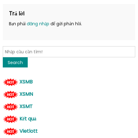
bài
Trả lời
viết
Bạn phải
đăng nhập
để gửi phản hồi.
Search
XSMB
XSMN
XSMT
Kết quả
Vietlott