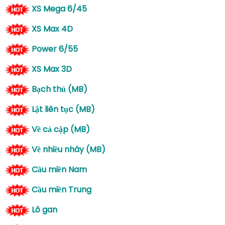
XS Mega 6/45
XS Max 4D
Power 6/55
XS Max 3D
Bạch thủ (MB)
Lật liên tục (MB)
Về cả cặp (MB)
Về nhiều nháy (MB)
Cầu miền Nam
Cầu miền Trung
Lô gan