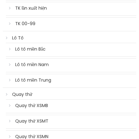
TK lần xuất hiện
TK 00-99
Lô Tô
Lô tô miền Bắc
Lô tô miền Nam
Lô tô miền Trung
Quay thử
Quay thử XSMB
Quay thử XSMT
Quay thử XSMN