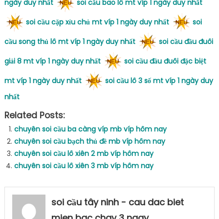
ngày duy nhất
soi cầu bao lô mt víp 1 ngày duy nhất
soi cầu cặp xỉu chủ mt víp 1 ngày duy nhất
soi
cầu song thủ lô mt víp 1 ngày duy nhất
soi cầu đầu đuôi
giải 8 mt víp 1 ngày duy nhất
soi cầu đầu đuôi đặc biệt
mt víp 1 ngày duy nhất
soi cầu lô 3 số mt víp 1 ngày duy
nhất
Related Posts:
chuyên soi cầu ba càng víp mb víp hôm nay
chuyên soi cầu bạch thủ đề mb víp hôm nay
chuyên soi cầu lô xiên 2 mb víp hôm nay
chuyên soi cầu lô xiên 3 mb víp hôm nay
soi cầu tây ninh - cau dac biet
mien bac chay 3 ngay