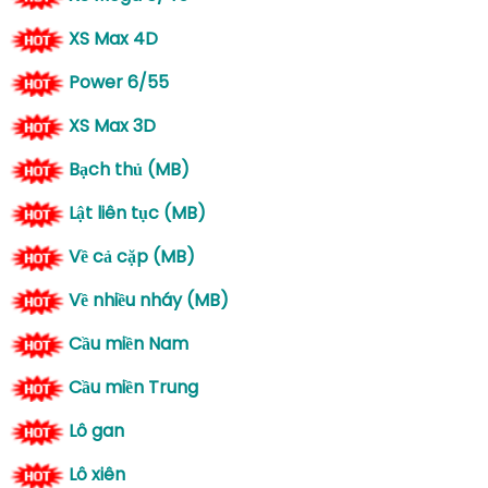
XS Max 4D
Power 6/55
XS Max 3D
Bạch thủ (MB)
Lật liên tục (MB)
Về cả cặp (MB)
Về nhiều nháy (MB)
Cầu miền Nam
Cầu miền Trung
Lô gan
Lô xiên