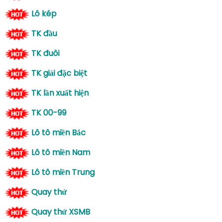
Lô kép
TK đầu
TK đuôi
TK giải đặc biệt
TK lần xuất hiện
TK 00-99
Lô tô miền Bắc
Lô tô miền Nam
Lô tô miền Trung
Quay thử
Quay thử XSMB