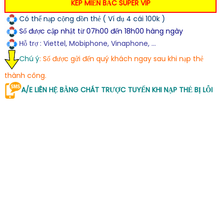
KÉP MIỀN BẮC SUPER VIP
Có thể nạp cộng dồn thẻ ( Ví dụ 4 cái 100k )
Số được cập nhật từ 07h00 đến 18h00 hàng ngày
Hỗ trợ : Viettel, Mobiphone, Vinaphone, …
Chú ý
: Số được gửi đến quý khách ngay sau khi nạp thẻ
thành công.
A/E LIÊN HỆ BẰNG CHÁT TRƯỢC TUYẾN KHI NẠP THẺ BỊ LỖI