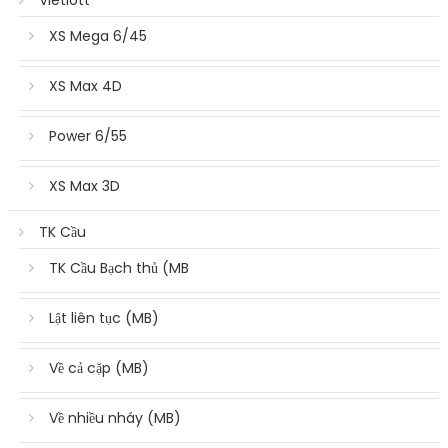
Vietlott
XS Mega 6/45
XS Max 4D
Power 6/55
XS Max 3D
TK Cầu
TK Cầu Bạch thủ (MB
Lật liên tục (MB)
Về cả cặp (MB)
Về nhiều nháy (MB)