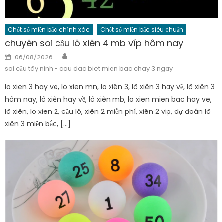
Chốt số miền bắc chính xác
Chốt số miền bắc siêu chuẩn
chuyên soi cầu lô xiên 4 mb víp hôm nay
Author
Posted
06/08/2026
on
soi cầu tây ninh - cau dac biet mien bac chay 3 ngay
lo xien 3 hay ve, lo xien mn, lo xiên 3, lô xiên 3 hay về, lô xiên 3
hôm nay, lô xiên hay về, lô xiên mb, lo xien mien bac hay ve,
lô xiên, lo xien 2, cầu lô, xiên 2 miễn phí, xiên 2 vip, dự đoán lô
xiên 3 miền bắc, […]