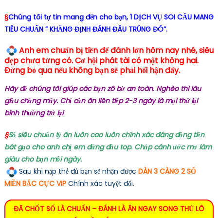
§
Chúng tôi tự tin mang đến cho bạn, 1 DỊCH VỤ SOI CẦU MANG
TIÊU CHUẨN ” KHẲNG ĐỊNH ĐÁNH ĐÂU TRÚNG ĐÓ”.
Anh em chuẩn bị tiền để đánh lớn hôm nay nhé, siêu
đẹp chưa từng có. Cơ hội phát tài có một không hai.
Đừng bỏ qua nếu không bạn sẽ phải hối hận đấy.
Hãy để chúng tôi giúp các bạn zô bờ an toàn. Nghèo thì lâu
giầu chẳng mấy. Chỉ cần ăn liên tiếp 2-3 ngày là mọi thứ lại
bình thường trở lại
§
Số siêu chuẩn tỷ ăn luôn cao luôn chính xác đáng đồng tiền
bát gạo cho anh chị em đứng đầu top. Chắp cánh ước mơ làm
giàu cho bạn mỗi ngày
.
Sau khi nạp thẻ đủ bạn sẽ nhận được
DÀN 3 CÀNG 2 SỐ
MIỀN BẮC CỰC VIP
Chính xác tuyệt đối.
ĐÃ CHỐT SỐ LÀ CHUẨN – ĐÁNH LÀ ĂN NGAY SONG THỦ LÔ