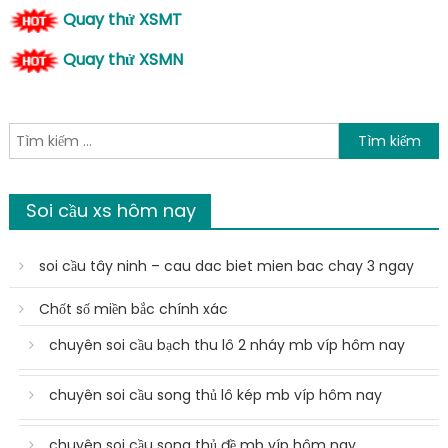
Quay thử XSMT
Quay thử XSMN
Tìm
kiếm
cho:
Soi cầu xs hôm nay
soi cầu tây ninh – cau dac biet mien bac chay 3 ngay
Chốt số miền bắc chính xác
chuyên soi cầu bạch thu lô 2 nháy mb víp hôm nay
chuyên soi cầu song thủ lô kép mb víp hôm nay
chuyên soi cầu song thủ đề mb víp hôm nay