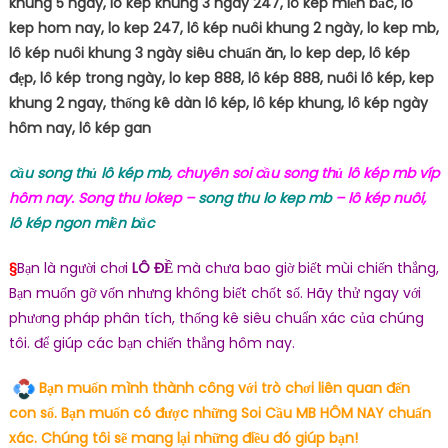
khung 5 ngày, lo kep khung 3 ngay 247, lô kép miền bắc, lo
kep hom nay, lo kep 247, lô kép nuôi khung 2 ngày, lo kep mb,
lô kép nuôi khung 3 ngày siêu chuẩn ăn, lo kep dep, lô kép
đẹp, lô kép trong ngày, lo kep 888, lô kép 888, nuôi lô kép, kep
khung 2 ngay, thống kê dàn lô kép, lô kép khung, lô kép ngày
hôm nay, lô kép gan
cầu song thủ lô kép mb
, chuyên soi cầu song thủ lô kép mb víp
hôm nay. Song thu lokep –
song thu lo kep mb
– lô kép nuôi,
lô kép ngon miền bắc
§
Bạn là người chơi
LÔ ĐỀ
mà chưa bao giờ biết mùi chiến thắng,
Bạn muốn gỡ vốn nhưng không biết chốt số. Hãy thử ngay với
phương pháp phân tích, thống kê siêu chuẩn xác của chúng
tôi. để giúp các bạn chiến thắng hôm nay.
Bạn muốn mình thành công với trò chơi liên quan đến
con số. Bạn muốn có được những Soi Cầu MB HÔM NAY chuẩn
xác. Chúng tôi sẽ mang lại những điều đó giúp bạn!