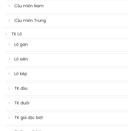
Cầu miền Nam
Cầu miền Trung
TK Lô
Lô gan
Lô xiên
Lô kép
TK đầu
TK đuôi
TK giải đặc biệt