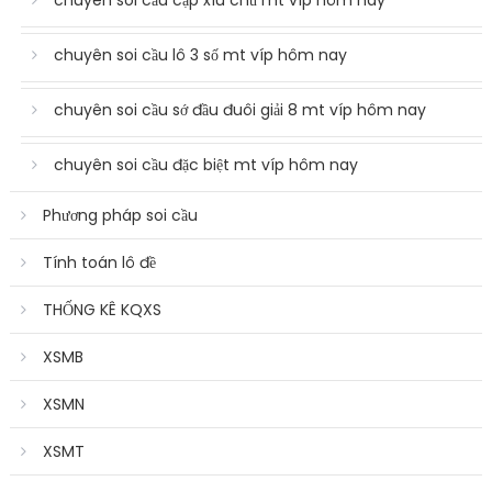
chuyên soi cầu lô 3 số mt víp hôm nay
chuyên soi cầu sớ đầu đuôi giải 8 mt víp hôm nay
chuyên soi cầu đặc biệt mt víp hôm nay
Phương pháp soi cầu
Tính toán lô đề
THỐNG KÊ KQXS
XSMB
XSMN
XSMT