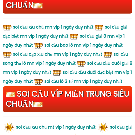
CHUẨN
soi cầu xỉu chủ mn víp 1 ngày duy nhất
soi cầu giải
đặc biệt mn víp 1 ngày duy nhất
soi cầu giải 8 mn víp 1
ngày duy nhất
soi cầu bao lô mn víp 1 ngày duy nhất
soi cầu cặp xỉu chủ mn víp 1 ngày duy nhất
soi cầu
song thủ lô mn víp 1 ngày duy nhất
soi cầu đầu đuôi giải 8
mn víp 1 ngày duy nhất
soi cầu đầu đuôi đặc biệt mn víp 1
ngày duy nhất
soi cầu lô 3 số mn víp 1 ngày duy nhất
SOI CẦU VÍP MIỀN TRUNG SIÊU
CHUẨN
soi cầu xỉu chủ mt víp 1 ngày duy nhất
soi cầu giải