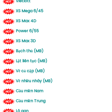
Vietlott
XS Mega 6/45
XS Max 4D
Power 6/55
XS Max 3D
Bạch thủ (MB)
Lật liên tục (MB)
Về cả cặp (MB)
Về nhiều nháy (MB)
Cầu miền Nam
Cầu miền Trung
Lô gan