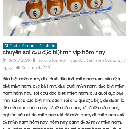
Chốt số miền nam siêu chuẩn
chuyên soi cầu đặc biệt mn víp hôm nay
Posted
Author
06/08/2026
soi cầu tây ninh - cau dac biet mien bac chay 3
on
ngay
Comments(125)
đặc biệt miền nam, đầu đuôi đặc biệt miền nam, soi cầu đặc
biệt miền nam, đặc biệt mn, đầu đuôi miền nam, đặc biệt miền
nam hôm nay, soi cau dac biet mien nam, đầu đuôi đặc biệt
mn, soi cầu đặc biệt mn, cách soi cầu giải đặc biệt, dự đoán lô
đề miền nam hôm nay, số đề miền nam, xổ số đề miền nam,
nghiên cứu số de miền nam, lô đề miền nam, đề miền nam, số
đề miền nam hôm nay, hôm nay đánh đề số mấy miền nam,