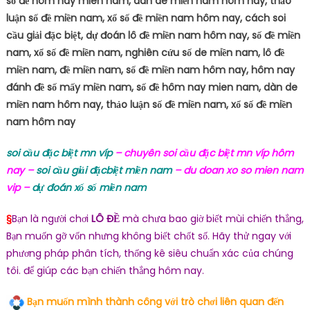
số đề hôm nay mien nam, dàn de miền nam hôm nay, thảo
luận số đề miền nam, xổ số đề miền nam hôm nay, cách soi
cầu giải đặc biệt, dự đoán lô đề miền nam hôm nay, số đề miền
nam, xổ số đề miền nam, nghiên cứu số de miền nam, lô đề
miền nam, đề miền nam, số đề miền nam hôm nay, hôm nay
đánh đề số mấy miền nam, số đề hôm nay mien nam, dàn de
miền nam hôm nay, thảo luận số đề miền nam, xổ số đề miền
nam hôm nay
soi cầu đặc biệt mn víp
– chuyên soi cầu đặc biệt mn víp hôm
nay –
soi cầu giải đặcbiệt miền nam
– du doan xo so mien nam
vip –
dự đoán xổ số miền nam
§
Bạn là người chơi
LÔ ĐỀ
mà chưa bao giờ biết mùi chiến thắng,
Bạn muốn gỡ vốn nhưng không biết chốt số. Hãy thử ngay với
phương pháp phân tích, thống kê siêu chuẩn xác của chúng
tôi. để giúp các bạn chiến thắng hôm nay.
Bạn muốn mình thành công với trò chơi liên quan đến