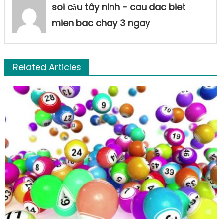
soi cầu tây ninh - cau dac biet
mien bac chay 3 ngay
Related Articles