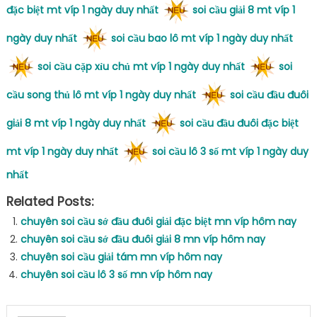
đặc biệt mt víp 1 ngày duy nhất
soi cầu giải 8 mt víp 1
ngày duy nhất
soi cầu bao lô mt víp 1 ngày duy nhất
soi cầu cặp xỉu chủ mt víp 1 ngày duy nhất
soi
cầu song thủ lô mt víp 1 ngày duy nhất
soi cầu đầu đuôi
giải 8 mt víp 1 ngày duy nhất
soi cầu đầu đuôi đặc biệt
mt víp 1 ngày duy nhất
soi cầu lô 3 số mt víp 1 ngày duy
nhất
Related Posts:
chuyên soi cầu sớ đầu đuôi giải đặc biệt mn víp hôm nay
chuyên soi cầu sớ đầu đuôi giải 8 mn víp hôm nay
chuyên soi cầu giải tám mn víp hôm nay
chuyên soi cầu lô 3 số mn víp hôm nay