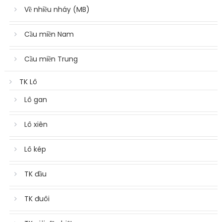
Về nhiều nháy (MB)
Cầu miền Nam
Cầu miền Trung
TK Lô
Lô gan
Lô xiên
Lô kép
TK đầu
TK đuôi