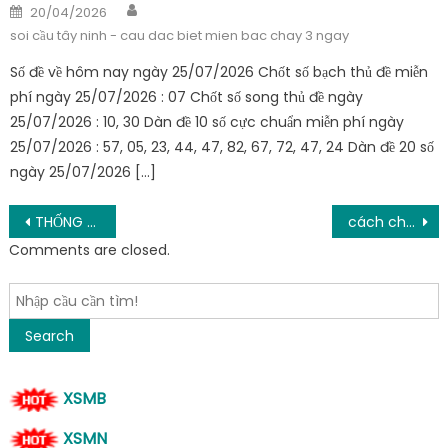
Author
Posted
20/04/2026
on
soi cầu tây ninh - cau dac biet mien bac chay 3 ngay
Số đề về hôm nay ngày 25/07/2026 Chốt số bạch thủ đề miễn
phí ngày 25/07/2026 : 07 Chốt số song thủ đề ngày
25/07/2026 : 10, 30 Dàn đề 10 số cực chuẩn miễn phí ngày
25/07/2026 : 57, 05, 23, 44, 47, 82, 67, 72, 47, 24 Dàn đề 20 số
ngày 25/07/2026 […]
Điều
THỐNG KÊ KQXS
cách chơi lô đề theo giải đặc biệt xsmb hay nhất
Comments are closed.
hướng
bài
viết
Search
XSMB
XSMN