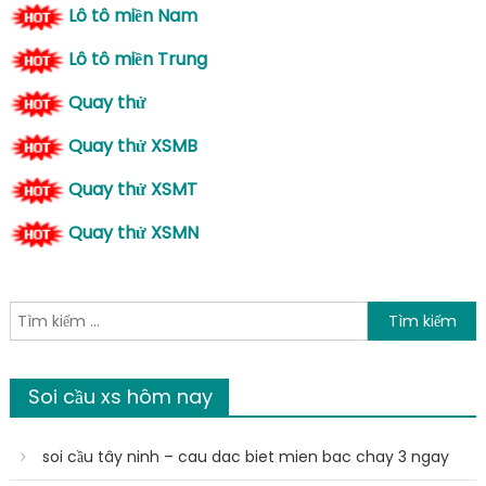
Lô tô miền Nam
Lô tô miền Trung
Quay thử
Quay thử XSMB
Quay thử XSMT
Quay thử XSMN
Tìm
kiếm
cho:
Soi cầu xs hôm nay
soi cầu tây ninh – cau dac biet mien bac chay 3 ngay