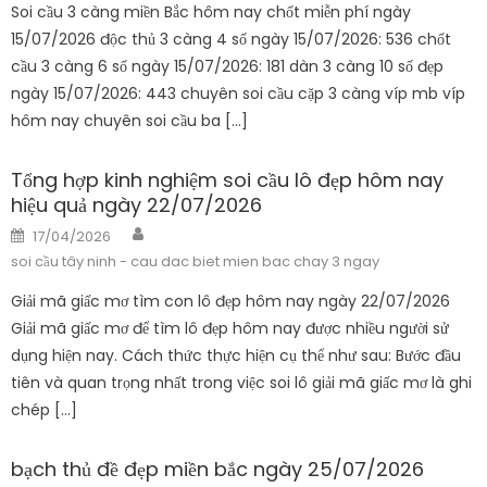
Soi cầu 3 càng miền Bắc hôm nay chốt miễn phí ngày
15/07/2026 độc thủ 3 càng 4 số ngày 15/07/2026: 536 chốt
cầu 3 càng 6 số ngày 15/07/2026: 181 dàn 3 càng 10 số đẹp
ngày 15/07/2026: 443 chuyên soi cầu cặp 3 càng víp mb víp
hôm nay chuyên soi cầu ba […]
Tổng hợp kinh nghiệm soi cầu lô đẹp hôm nay
hiệu quả ngày 22/07/2026
Author
Posted
17/04/2026
on
soi cầu tây ninh - cau dac biet mien bac chay 3 ngay
Giải mã giấc mơ tìm con lô đẹp hôm nay ngày 22/07/2026
Giải mã giấc mơ để tìm lô đẹp hôm nay được nhiều người sử
dụng hiện nay. Cách thức thực hiện cụ thể như sau: Bước đầu
tiên và quan trọng nhất trong việc soi lô giải mã giấc mơ là ghi
chép […]
bạch thủ đề đẹp miền bắc ngày 25/07/2026