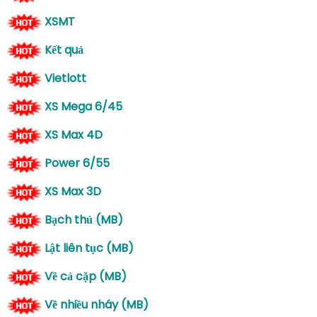
XSMT
Kết quả
Vietlott
XS Mega 6/45
XS Max 4D
Power 6/55
XS Max 3D
Bạch thủ (MB)
Lật liên tục (MB)
Về cả cặp (MB)
Về nhiều nháy (MB)