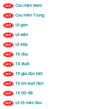
Cầu miền Nam
Cầu miền Trung
Lô gan
Lô xiên
Lô kép
TK đầu
TK đuôi
TK giải đặc biệt
TK lần xuất hiện
TK 00-99
Lô tô miền Bắc