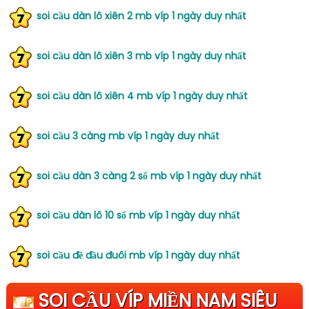
soi cầu dàn lô xiên 2 mb víp 1 ngày duy nhất
soi cầu dàn lô xiên 3 mb víp 1 ngày duy nhất
soi cầu dàn lô xiên 4 mb víp 1 ngày duy nhất
soi cầu 3 càng mb víp 1 ngày duy nhất
soi cầu dàn 3 càng 2 số mb víp 1 ngày duy nhất
soi cầu dàn lô 10 số mb víp 1 ngày duy nhất
soi cầu đề đầu đuôi mb víp 1 ngày duy nhất
SOI CẦU VÍP MIỀN NAM SIÊU