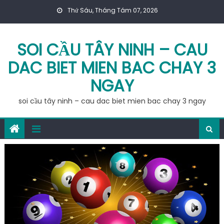
Skip
Thứ Sáu, Tháng Tám 07, 2026
to
content
SOI CẦU TÂY NINH – CAU
DAC BIET MIEN BAC CHAY 3
NGAY
soi cầu tây ninh – cau dac biet mien bac chay 3 ngay