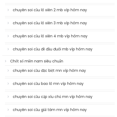
chuyên soi cầu lô xiên 2 mb víp hôm nay
chuyên soi cầu lô xiên 3 mb víp hôm nay
chuyên soi cầu lô xiên 4 mb víp hôm nay
chuyên soi cầu đề đầu đuôi mb víp hôm nay
Chốt số miền nam siêu chuẩn
chuyên soi cầu đặc biệt mn víp hôm nay
chuyên soi cầu bao lô mn víp hôm nay
chuyên soi cầu cặp xíu chủ mn víp hôm nay
chuyên soi cầu giải tám mn víp hôm nay