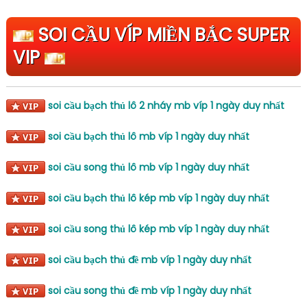
SOI CẦU VÍP MIỀN BẮC SUPER
VIP
soi cầu bạch thủ lô 2 nháy mb víp 1 ngày duy nhất
soi cầu bạch thủ lô mb víp 1 ngày duy nhất
soi cầu song thủ lô mb víp 1 ngày duy nhất
soi cầu bạch thủ lô kép mb víp 1 ngày duy nhất
soi cầu song thủ lô kép mb víp 1 ngày duy nhất
soi cầu bạch thủ đề mb víp 1 ngày duy nhất
soi cầu song thủ đề mb víp 1 ngày duy nhất