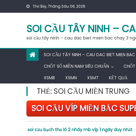
Skip
Thứ Bảy, Tháng Sáu 06, 2026
to
content
SOI CẦU TÂY NINH – C
soi cầu tây ninh – cau dac biet mien bac chay 3 ng
SOI CẦU TÂY NINH – CAU DAC BIET MIEN BA
CHỐT SỐ MIỀN NAM SIÊU CHUẨN
CHỐT 
XSMB
XSMN
XSMT
KẾT QUẢ
THẺ:
SOI CẦU MIỀN TRUNG
SOI CẦU VÍP MIỀN BẮC SUP
soi cầu bạch thủ lô 2 nháy mb víp 1 ngày duy nhất