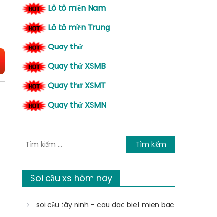
Lô tô miền Nam
Lô tô miền Trung
Quay thử
Quay thử XSMB
Quay thử XSMT
Quay thử XSMN
Tìm
kiếm
cho:
Soi cầu xs hôm nay
soi cầu tây ninh – cau dac biet mien bac