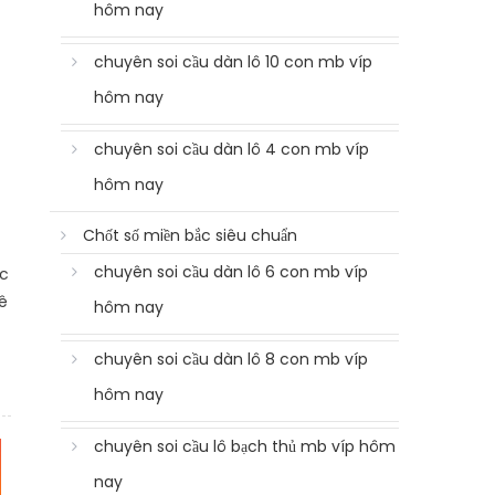
hôm nay
chuyên soi cầu dàn lô 10 con mb víp
hôm nay
chuyên soi cầu dàn lô 4 con mb víp
hôm nay
Chốt số miền bắc siêu chuẩn
chuyên soi cầu dàn lô 6 con mb víp
ác
ê
hôm nay
chuyên soi cầu dàn lô 8 con mb víp
hôm nay
chuyên soi cầu lô bạch thủ mb víp hôm
nay