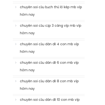
chuyên soi cầu bạch thủ lô kép mb víp
hôm nay
chuyên soi cầu cặp 3 càng víp mb víp
hôm nay
chuyên soi cầu dàn đề 4 con mb víp
hôm nay
chuyên soi cầu dàn đề 6 con mb víp
hôm nay
chuyên soi cầu dàn đề 8 con mb víp
hôm nay
chuyên soi cầu dàn đề 10 con mb víp