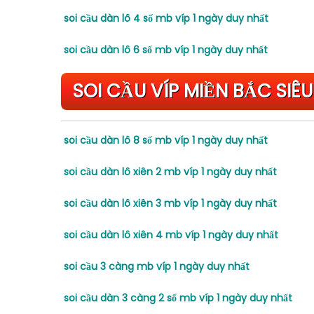
soi cầu dàn lô 4 số mb víp 1 ngày duy nhất
soi cầu dàn lô 6 số mb víp 1 ngày duy nhất
SOI CẦU VÍP MIỀN BẮC SIÊ
soi cầu dàn lô 8 số mb víp 1 ngày duy nhất
soi cầu dàn lô xiên 2 mb víp 1 ngày duy nhất
soi cầu dàn lô xiên 3 mb víp 1 ngày duy nhất
soi cầu dàn lô xiên 4 mb víp 1 ngày duy nhất
soi cầu 3 càng mb víp 1 ngày duy nhất
soi cầu dàn 3 càng 2 số mb víp 1 ngày duy nhất