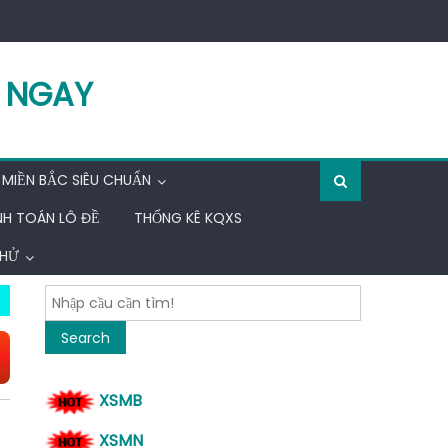
3 NGAY
 MIỀN BẮC SIÊU CHUẨN
́NH TOÁN LÔ ĐỀ
THỐNG KÊ KQXS
THỬ
Search
XSMB
XSMN