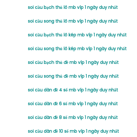
soi cầu bạch thủ lô mb víp 1 ngày duy nhất
soi cầu song thủ lô mb víp 1 ngày duy nhất
soi cầu bạch thủ lô kép mb víp 1 ngày duy nhất
soi cầu song thủ lô kép mb víp 1 ngày duy nhất
soi cầu bạch thủ đề mb víp 1 ngày duy nhất
soi cầu song thủ đề mb víp 1 ngày duy nhất
soi cầu dàn đề 4 số mb víp 1 ngày duy nhất
soi cầu dàn đề 6 số mb víp 1 ngày duy nhất
soi cầu dàn đề 8 số mb víp 1 ngày duy nhất
soi cầu dàn đề 10 số mb víp 1 ngày duy nhất