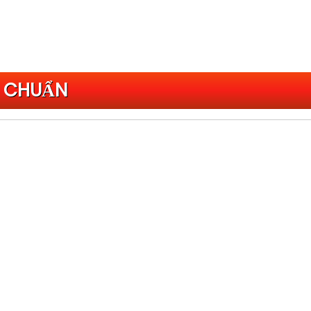
U CHUẨN