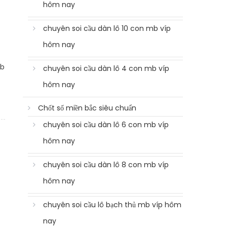
hôm nay
chuyên soi cầu dàn lô 10 con mb víp
hôm nay
mb
chuyên soi cầu dàn lô 4 con mb víp
hôm nay
Chốt số miền bắc siêu chuẩn
chuyên soi cầu dàn lô 6 con mb víp
hôm nay
chuyên soi cầu dàn lô 8 con mb víp
hôm nay
chuyên soi cầu lô bạch thủ mb víp hôm
nay