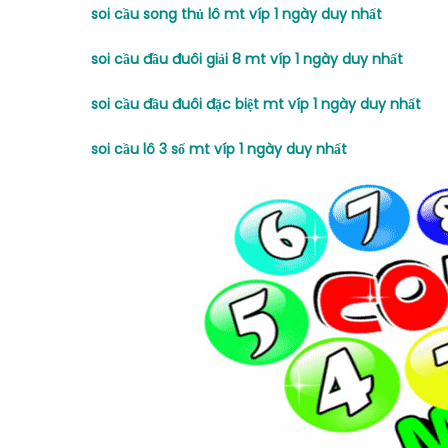
soi cầu song thủ lô mt víp 1 ngày duy nhất
soi cầu đầu đuôi giải 8 mt víp 1 ngày duy nhất
soi cầu đầu đuôi đặc biệt mt víp 1 ngày duy nhất
soi cầu lô 3 số mt víp 1 ngày duy nhất