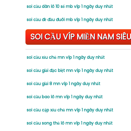
soi cầu dàn lô 10 số mb víp 1 ngày duy nhất
soi cầu đề đầu đuôi mb víp 1 ngày duy nhất
SOI CẦU VÍP MIỀN NAM SIÊ
soi cầu xỉu chủ mn víp 1 ngày duy nhất
soi cầu giải đặc biệt mn víp 1 ngày duy nhất
soi cầu giải 8 mn víp 1 ngày duy nhất
soi cầu bao lô mn víp 1 ngày duy nhất
soi cầu cặp xỉu chủ mn víp 1 ngày duy nhất
soi cầu song thủ lô mn víp 1 ngày duy nhất