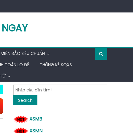
3 NGAY
 MIỀN BẮC SIÊU CHUẨN
́NH TOÁN LÔ ĐỀ
THỐNG KÊ KQXS
THỬ
Search
XSMB
XSMN