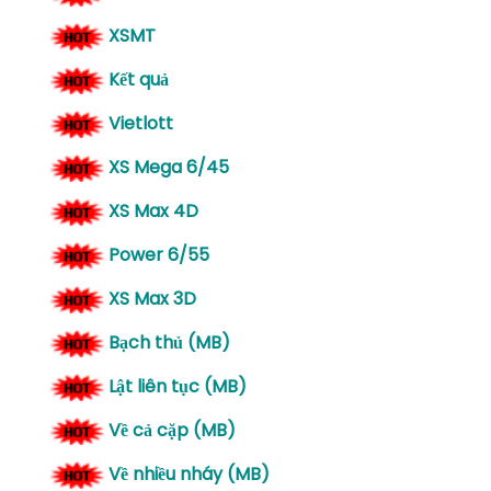
XSMT
Kết quả
Vietlott
XS Mega 6/45
XS Max 4D
Power 6/55
XS Max 3D
Bạch thủ (MB)
Lật liên tục (MB)
Về cả cặp (MB)
Về nhiều nháy (MB)