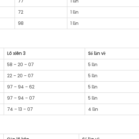
77
1 lần
72
1 lần
98
1 lần
Lô xiên 3
Số lần về
58 – 20 – 07
5 lần
22 – 20 – 07
5 lần
97 – 94 – 62
5 lần
97 – 94 – 07
5 lần
74 – 13 – 07
4 lần