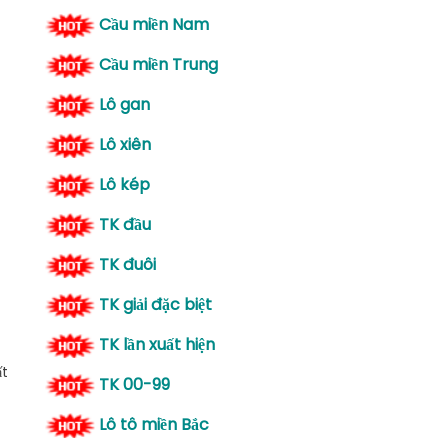
Cầu miền Nam
Cầu miền Trung
Lô gan
Lô xiên
Lô kép
TK đầu
TK đuôi
TK giải đặc biệt
TK lần xuất hiện
ất
TK 00-99
Lô tô miền Bắc