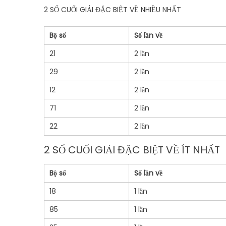
2 SỐ CUỐI GIẢI ĐẶC BIỆT VỀ NHIỀU NHẤT
Bộ số
Số lần về
21
2 lần
29
2 lần
12
2 lần
71
2 lần
22
2 lần
2 SỐ CUỐI GIẢI ĐẶC BIỆT VỀ ÍT NHẤT
Bộ số
Số lần về
18
1 lần
85
1 lần