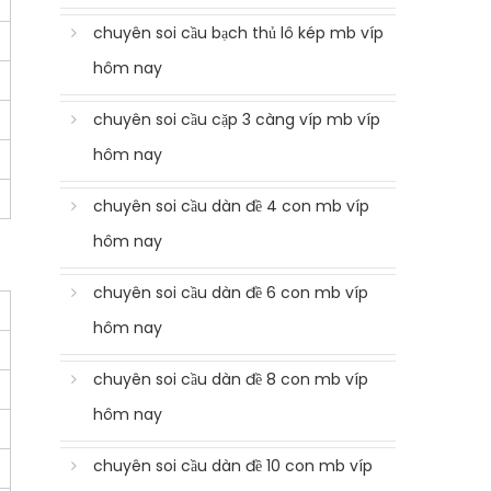
chuyên soi cầu bạch thủ lô kép mb víp
hôm nay
chuyên soi cầu cặp 3 càng víp mb víp
hôm nay
chuyên soi cầu dàn đề 4 con mb víp
hôm nay
chuyên soi cầu dàn đề 6 con mb víp
hôm nay
chuyên soi cầu dàn đề 8 con mb víp
hôm nay
chuyên soi cầu dàn đề 10 con mb víp