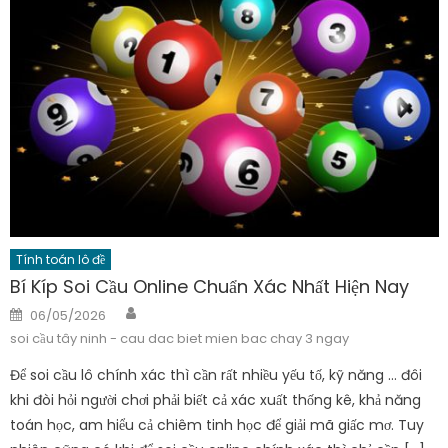
Tính toán lô đề
Bí Kíp Soi Cầu Online Chuẩn Xác Nhất Hiện Nay
Author
Posted
06/05/2026
on
soi cầu tây ninh - cau dac biet mien bac chay 3 ngay
Để soi cầu lô chính xác thì cần rất nhiều yếu tố, kỹ năng … đôi
khi đòi hỏi người chơi phải biết cả xác xuất thống kê, khả năng
toán học, am hiểu cả chiêm tinh học để giải mã giấc mơ. Tuy