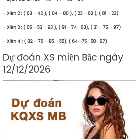
– Xiên 2 :
( 63 – 42 ), ( 04 – 80 ), ( 23 – 63 ), ( 81 – 23)
– Xiên 3 :
( 05 – 53 – 93 ), ( 91 – 74- 63), ( 31 – 75 – 97)
– Xiên 4 :
( 82 – 76 – 85 – 55), ( 64 -75- 58- 97)
Dự đoán XS miền Bắc ngày
12/12/2026