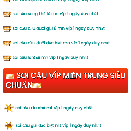
soi cầu song thủ lô mn víp 1 ngày duy nhất
soi cầu đầu đuôi giải 8 mn víp 1 ngày duy nhất
soi cầu đầu đuôi đặc biệt mn víp 1 ngày duy nhất
soi cầu lô 3 số mn víp 1 ngày duy nhất
SOI CẦU VÍP MIỀN TRUNG SIÊU
CHUẨN
soi cầu xỉu chủ mt víp 1 ngày duy nhất
soi cầu giải đặc biệt mt víp 1 ngày duy nhất