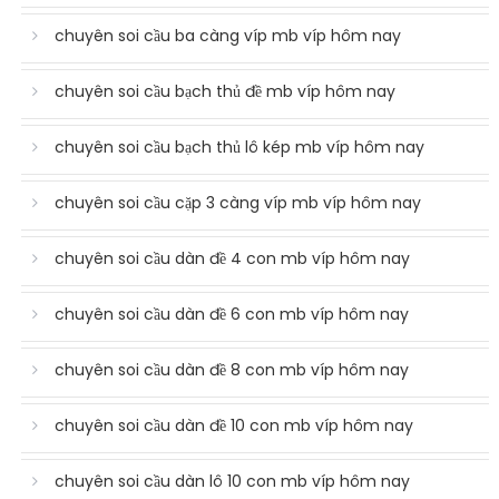
chuyên soi cầu ba càng víp mb víp hôm nay
chuyên soi cầu bạch thủ đề mb víp hôm nay
chuyên soi cầu bạch thủ lô kép mb víp hôm nay
chuyên soi cầu cặp 3 càng víp mb víp hôm nay
chuyên soi cầu dàn đề 4 con mb víp hôm nay
chuyên soi cầu dàn đề 6 con mb víp hôm nay
chuyên soi cầu dàn đề 8 con mb víp hôm nay
chuyên soi cầu dàn đề 10 con mb víp hôm nay
chuyên soi cầu dàn lô 10 con mb víp hôm nay