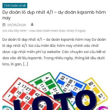
Tính toán lô đề
Dự đoán lô đẹp nhất 4/1 – dự đoán kqxsmb hôm
nay
Author
Posted
06/05/2026
on
soi cầu tây ninh - cau dac biet mien bac chay 3 ngay
Dự đoán lô đẹp nhất 4/1 – dự đoán kqxsmb hôm nay Dự đoán
lô đẹp nhất 4/1. Soi cầu miền Bắc hôm nay chính xác nhất
được cập nhật miễn phí tại website. Các chuyên soi cầu MB sẽ
dựa vào dữ liệu kqxsmb. Trong nhiều ngày, thống kê đầu đuôi
loto, lô gan, […]