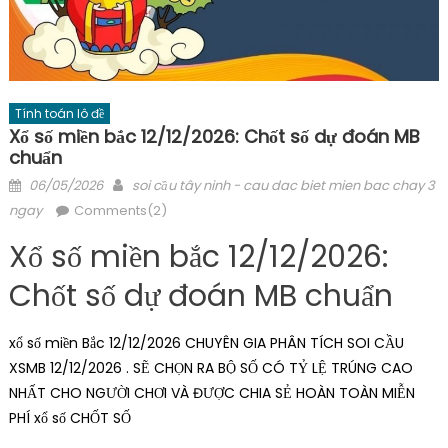
Tính toán lô đề
Xổ số miền bắc 12/12/2026: Chốt số dự đoán MB
chuẩn
Posted
Author
06/05/2026
soi cầu tây ninh - cau dac biet mien bac chay 3
on
ngay
Comments(2)
Xổ số miền bắc 12/12/2026:
Chốt số dự đoán MB chuẩn
xổ số miền Bắc 12/12/2026 CHUYÊN GIA PHÂN TÍCH SOI CẦU
XSMB 12/12/2026 . SẼ CHỌN RA BỘ SỐ CÓ TỶ LỆ TRÚNG CAO
NHẤT CHO NGƯỜI CHƠI VÀ ĐƯỢC CHIA SẺ HOÀN TOÀN MIỄN
PHÍ xổ số
CHỐT SỐ