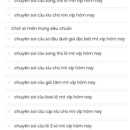
chuyên soi cầu song thủ lô mn víp hôm nay
chuyên soi cầu xíu chủ mn víp hôm nay
Chốt số miền trung siêu chuẩn
chuyên soi cầu sớ đầu đuôi giải đặc biệt mt víp hôm nay
chuyên soi cầu song thủ lô mt víp hôm nay
chuyên soi cầu xíu chủ mt víp hôm nay
chuyên soi cầu giải tám mt víp hôm nay
chuyên soi cầu bao lô mt víp hôm nay
chuyên soi cầu cặp xíu chủ mt víp hôm nay
chuyên soi cầu lô 3 số mt víp hôm nay