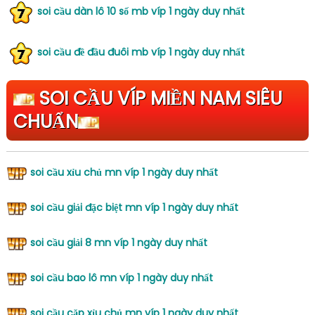
soi cầu dàn lô 10 số mb víp 1 ngày duy nhất
soi cầu đề đầu đuôi mb víp 1 ngày duy nhất
SOI CẦU VÍP MIỀN NAM SIÊU
CHUẨN
soi cầu xỉu chủ mn víp 1 ngày duy nhất
soi cầu giải đặc biệt mn víp 1 ngày duy nhất
soi cầu giải 8 mn víp 1 ngày duy nhất
soi cầu bao lô mn víp 1 ngày duy nhất
soi cầu cặp xỉu chủ mn víp 1 ngày duy nhất