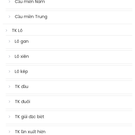
Cầu miền Nam
Cầu miền Trung
TK Lô
Lô gan
Lô xiên
Lô kép
TK đầu
TK đuôi
TK giải đặc biệt
TK lần xuất hiện