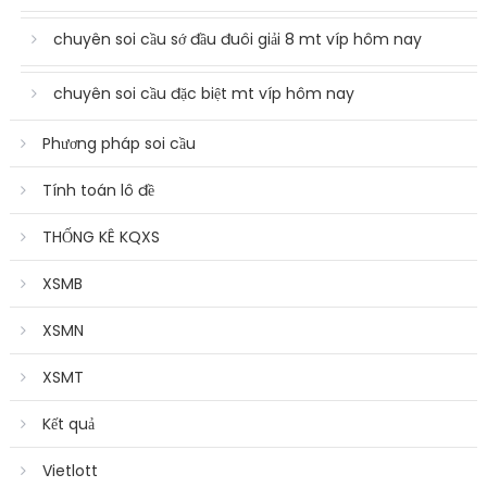
chuyên soi cầu sớ đầu đuôi giải 8 mt víp hôm nay
chuyên soi cầu đặc biệt mt víp hôm nay
Phương pháp soi cầu
Tính toán lô đề
THỐNG KÊ KQXS
XSMB
XSMN
XSMT
Kết quả
Vietlott