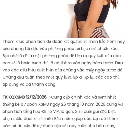
Tham khảo phân tích dự đoán kết quả xổ số miền Bắc hôm nay
của chúng tôi dựa vào phương pháp cờ bạc nhớ chuẩn xác.
Bạc nhớ lô đề là một phương pháp để tìm ra quy luật của các
con số lô hoặc bạch thủ lô có thể ra vào ngày hôm trước. Dựa
vào các dấu hiệu xuất hiện của chúng vào mấy ngày trước đó.
Chúng đều tuân theo một quy luật, lặp đi lặp lại, các cao thủ
áp dụng và đã thành công.
TK KQXSMB 12/12/2026
. ⚡Cung cấp chính xác và sớm nhất
thống kê dự đoán XSMB ngày 26 tháng 10 năm 2026 cùng với
phân tích tổng hợp ĐB, lô VIP, lô gan, 2 số cuối giải đặc biệt,
chạm, đầu đuôi xổ số miền Bắc nhằm giúp các bạn có thêm
căn cứ tin cậy để dự đoán cặp số may mắn cho hôm nay,