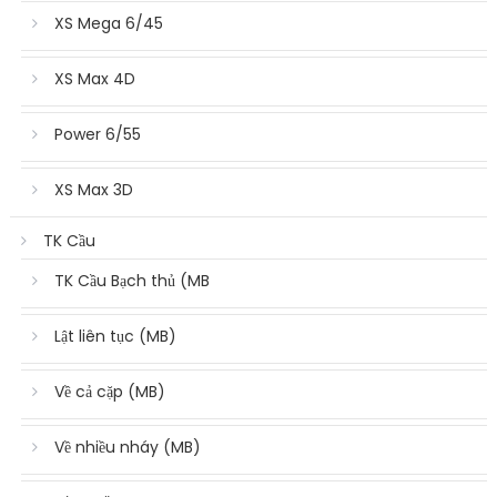
XS Mega 6/45
XS Max 4D
Power 6/55
XS Max 3D
TK Cầu
TK Cầu Bạch thủ (MB
Lật liên tục (MB)
Về cả cặp (MB)
Về nhiều nháy (MB)