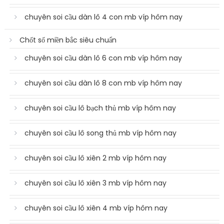
chuyên soi cầu dàn lô 4 con mb víp hôm nay
Chốt số miền bắc siêu chuẩn
chuyên soi cầu dàn lô 6 con mb víp hôm nay
chuyên soi cầu dàn lô 8 con mb víp hôm nay
chuyên soi cầu lô bạch thủ mb víp hôm nay
chuyên soi cầu lô song thủ mb víp hôm nay
chuyên soi cầu lô xiên 2 mb víp hôm nay
chuyên soi cầu lô xiên 3 mb víp hôm nay
chuyên soi cầu lô xiên 4 mb víp hôm nay