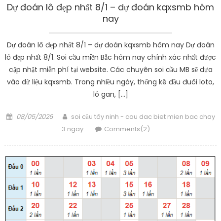
Dự đoán lô đẹp nhất 8/1 – dự đoán kqxsmb hôm
nay
Dự đoán lô đẹp nhất 8/1 – dự đoán kqxsmb hôm nay Dự đoán
lô đẹp nhất 8/1. Soi cầu miền Bắc hôm nay chính xác nhất được
cập nhật miễn phí tại website. Các chuyên soi cầu MB sẽ dựa
vào dữ liệu kqxsmb. Trong nhiều ngày, thống kê đầu đuôi loto,
lô gan, […]
Posted
Author
08/05/2026
soi cầu tây ninh - cau dac biet mien bac chay
on
3 ngay
Comments(2)