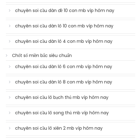
chuyên soi cầu dàn đề 10 con mb víp hôm nay
chuyên soi cầu dàn lô 10 con mb víp hôm nay
chuyên soi cầu dàn lô 4 con mb víp hôm nay
Chốt số miền bắc siêu chuẩn
chuyên soi cầu dàn lô 6 con mb víp hôm nay
chuyên soi cầu dàn lô 8 con mb víp hôm nay
chuyên soi cầu lô bạch thủ mb víp hôm nay
chuyên soi cầu lô song thủ mb víp hôm nay
chuyên soi cầu lô xiên 2 mb víp hôm nay