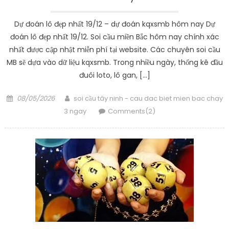
Dự đoán lô đẹp nhất 19/12 – dự đoán kqxsmb hôm nay Dự
đoán lô đẹp nhất 19/12. Soi cầu miền Bắc hôm nay chính xác
nhất được cập nhật miễn phí tại website. Các chuyên soi cầu
MB sẽ dựa vào dữ liệu kqxsmb. Trong nhiều ngày, thống kê đầu
đuôi loto, lô gan, […]
Posted
Author
08/05/2026
soi cầu tây ninh - cau dac biet mien bac chay
on
3 ngay
Comments(2)