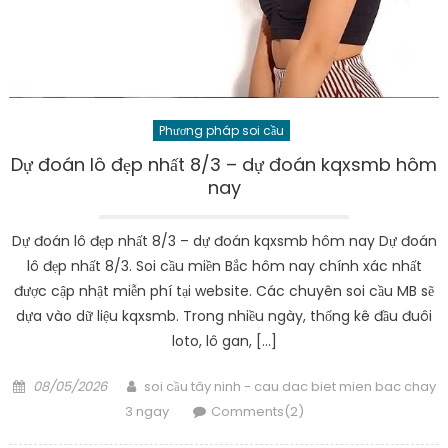
Phương pháp soi cầu
Dự đoán lô đẹp nhất 8/3 – dự đoán kqxsmb hôm
nay
Dự đoán lô đẹp nhất 8/3 – dự đoán kqxsmb hôm nay Dự đoán
lô đẹp nhất 8/3. Soi cầu miền Bắc hôm nay chính xác nhất
được cập nhật miễn phí tại website. Các chuyên soi cầu MB sẽ
dựa vào dữ liệu kqxsmb. Trong nhiều ngày, thống kê đầu đuôi
loto, lô gan, […]
Posted
Author
08/05/2026
soi cầu tây ninh - cau dac biet mien bac chay
on
3 ngay
Comments(2)