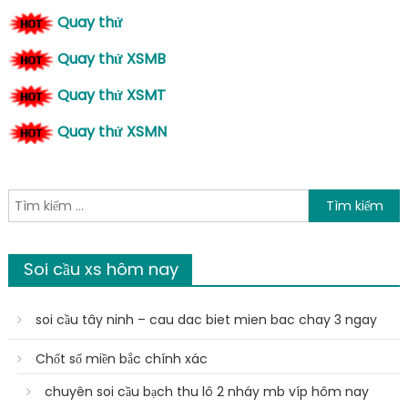
Quay thử
Quay thử XSMB
Quay thử XSMT
Quay thử XSMN
Tìm
kiếm
cho:
Soi cầu xs hôm nay
soi cầu tây ninh – cau dac biet mien bac chay 3 ngay
Chốt số miền bắc chính xác
chuyên soi cầu bạch thu lô 2 nháy mb víp hôm nay