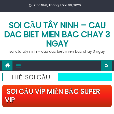
Skip
Chủ Nhật, Tháng Tám 09, 2026
to
content
SOI CẦU TÂY NINH – CAU
DAC BIET MIEN BAC CHAY 3
NGAY
soi cầu tây ninh – cau dac biet mien bac chay 3 ngay
THẺ:
SOI CẦU
SOI CẦU VÍP MIỀN BẮC SUPER
VIP