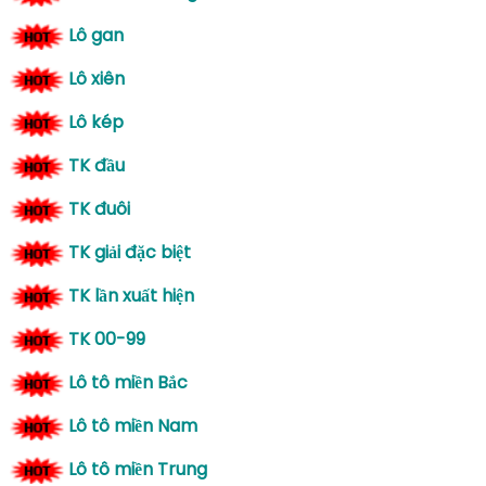
Lô gan
Lô xiên
Lô kép
TK đầu
TK đuôi
TK giải đặc biệt
TK lần xuất hiện
TK 00-99
Lô tô miền Bắc
Lô tô miền Nam
Lô tô miền Trung